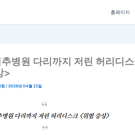
홈페이지
추병원 다리까지 저린 허리디스
상>
병원
/
2026년 04월 22일