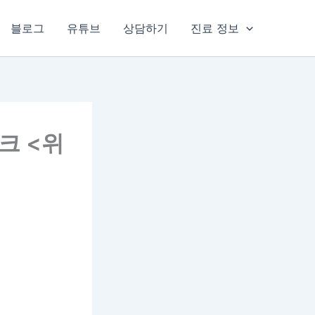
블로그
유튜브
상담하기
진료 정보
크 <위