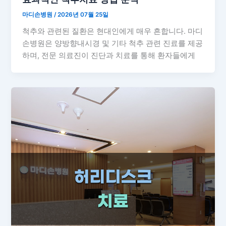
마디손병원
/
2026년 07월 25일
척추와 관련된 질환은 현대인에게 매우 흔합니다. 마디
손병원은 양방향내시경 및 기타 척추 관련 진료를 제공
하며, 전문 의료진이 진단과 치료를 통해 환자들에게