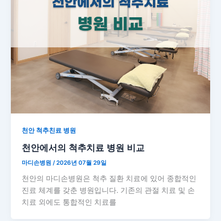
천안 척추친료 병원
천안에서의 척추치료 병원 비교
마디손병원
/
2026년 07월 29일
천안의 마디손병원은 척추 질환 치료에 있어 종합적인
진료 체계를 갖춘 병원입니다. 기존의 관절 치료 및 손
치료 외에도 통합적인 치료를