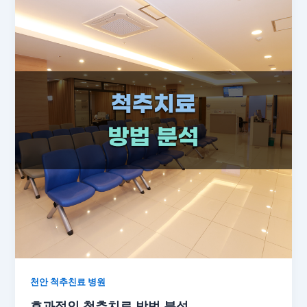
천안 척추친료 병원
효과적인 척추치료 방법 분석